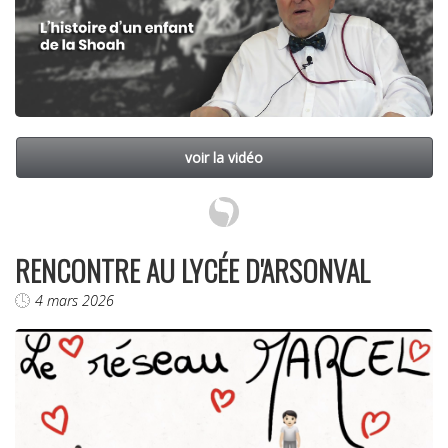
voir la vidéo
RENCONTRE AU LYCÉE D'ARSONVAL
4 mars 2026