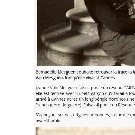
Bernadette Mesguen souhaite retrouver la trace la tr
Valo Mesguen, lorsqu'elle vivait à Cannes.
Jeanne Valo Mesguen faisait partie du réseau TARTAN
elle est rentrée avec un petit garçon qu'il fallait à t
arrivé à Cannes après un long périple dont nous ne
Francis (nom de guerre). Faisait-il partie du Réseau 
S'appuyant sur ses origines bretonnes, la famille ra
avaient brûlé.