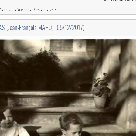
'association qui fera suivre.
AS (Jean-François MAHO)‎ (05/12/2017)