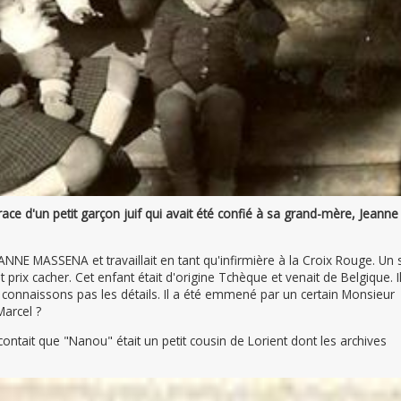
ace d'un petit garçon juif qui avait été confié à sa grand-mère, Jeanne
NE MASSENA et travaillait en tant qu'infirmière à la Croix Rouge. Un s
out prix cacher. Cet enfant était d'origine Tchèque et venait de Belgique. I
 connaissons pas les détails. Il a été emmené par un certain Monsieur
Marcel ?
contait que "Nanou" était un petit cousin de Lorient dont les archives