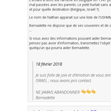
mal passées avec les parents. Le petit hurlait sans 
et pour quelle destination (Belgique, Israël ?).
Le nom de Nathan apparait sur une liste de l'USHM
Bernadette ne dispose que de ses souvenirs et de de
...
Si vous avez des informations pouvant aider Bernade
pensez pas avoir d'information, transmettez l'objet d
quelqu'un qui pourra aider Bernadette.
18 février 2018
Je suis folle de joie et d'émotion de vous an
ISRAEL ; nous avons pris contact.
NE JAMAIS ABANDONNER
Bernadette