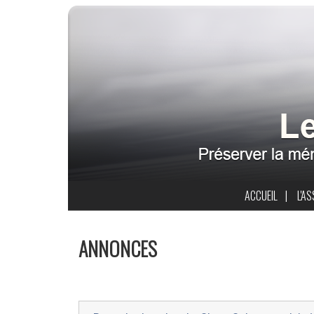
ACCUEIL
|
L'A
ANNONCES