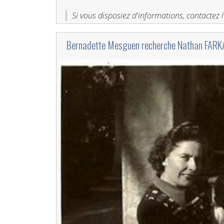
Si vous disposiez d'informations, contactez l
‎Bernadette Mesguen recherche Nathan FARK